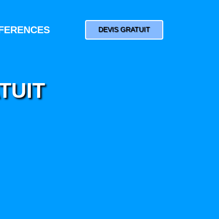
FERENCES
DEVIS GRATUIT
TUIT