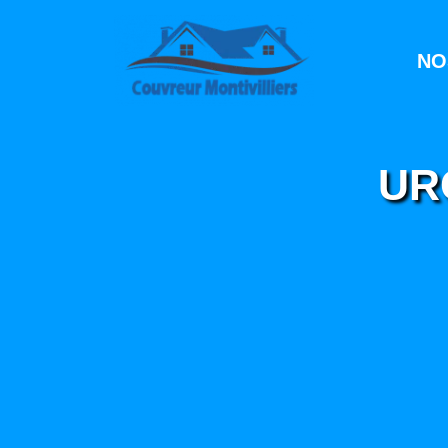
NO
UR