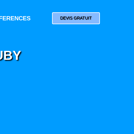
FERENCES
DEVIS GRATUIT
UBY