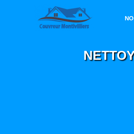
NO
NETTOY