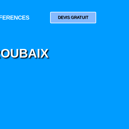
FERENCES
DEVIS GRATUIT
ROUBAIX