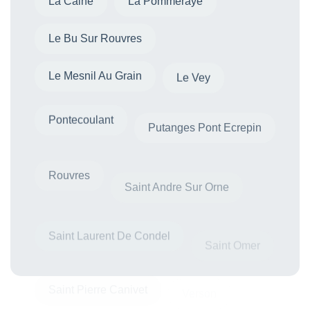
La Caine
La Pommeraye
Le Bu Sur Rouvres
Le Mesnil Au Grain
Le Vey
Pontecoulant
Putanges Pont Ecrepin
Rouvres
Saint Andre Sur Orne
Saint Laurent De Condel
Saint Omer
Saint Pierre Canivet
Verson