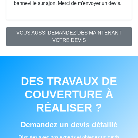
banneville sur ajon. Merci de m'envoyer un devis.
VOUS AUSSI DEMANDEZ DÈS MAINTENANT
VOTRE DEVIS
DES TRAVAUX DE
COUVERTURE À
RÉALISER ?
Demandez un devis détaillé
Discutez avec nos experts et obtenez un devis