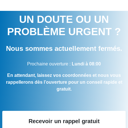
UN DOUTE OU UN
PROBLÈME URGENT ?
Nous sommes actuellement fermés.
Prochaine ouverture :
Lundi à 08:00
En attendant, laissez vos coordonnées et nous vous
rappellerons dès l’ouverture pour un conseil rapide et
gratuit.
Recevoir un rappel gratuit