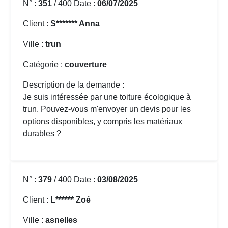
N° :
351
/ 400 Date :
06/07/2025
Client :
S******* Anna
Ville :
trun
Catégorie :
couverture
Description de la demande :
Je suis intéressée par une toiture écologique à
trun. Pouvez-vous m'envoyer un devis pour les
options disponibles, y compris les matériaux
durables ?
N° :
379
/ 400 Date :
03/08/2025
Client :
L****** Zoé
Ville :
asnelles