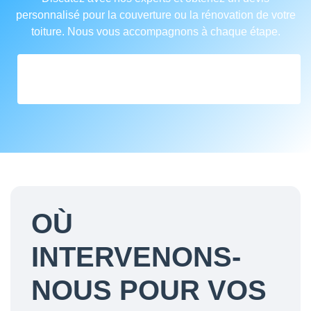
personnalisé pour la couverture ou la rénovation de votre
toiture. Nous vous accompagnons à chaque étape.
FORMULAIRE DE DEVIS EN
COUVERTURE
OÙ
INTERVENONS-
NOUS POUR VOS