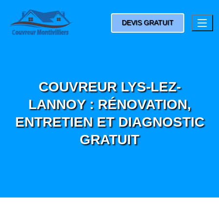
DEVIS GRATUIT
COUVREUR LYS-LEZ-
LANNOY : RÉNOVATION,
ENTRETIEN ET DIAGNOSTIC
GRATUIT