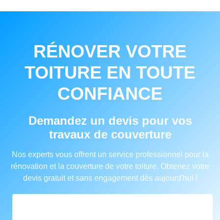
RÉNOVER VOTRE
TOITURE EN TOUTE
CONFIANCE
Demandez un devis pour vos
travaux de couverture
Nos experts vous offrent un service professionnel pour la
rénovation et la couverture de votre toiture. Obtenez votre
devis gratuit et sans engagement dès aujourd'hui !
FORMULAIRE DE DEVIS EN
COUVERTURE