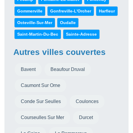
Gommerville
Gonfreville-L'Orcher
Harfleur
Octeville-Sur-Mer
Oudalle
Saint-Martin-Du-Bec
Sainte-Adresse
Autres villes couvertes
Bavent
Beaufour Druval
Caumont Sur Orne
Conde Sur Seulles
Coulonces
Courseulles Sur Mer
Durcet