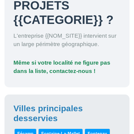
PROJETS
{{CATEGORIE}} ?
L'entreprise {{NOM_SITE}} intervient sur
un large périmètre géographique.
Même si votre localité ne figure pas
dans la liste, contactez-nous !
Villes principales
desservies
Fécamp
Fontaine-La-Mallet
Fontenay