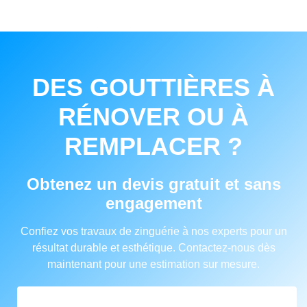
DES GOUTTIÈRES À
RÉNOVER OU À
REMPLACER ?
Obtenez un devis gratuit et sans
engagement
Confiez vos travaux de zinguérie à nos experts pour un
résultat durable et esthétique. Contactez-nous dès
maintenant pour une estimation sur mesure.
FORMULAIRE DE DEVIS EN ZINGUERIE