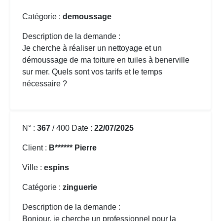
Catégorie :
demoussage
Description de la demande :
Je cherche à réaliser un nettoyage et un
démoussage de ma toiture
en tuiles à benerville
sur mer. Quels sont vos tarifs et le temps
nécessaire ?
N° :
367
/ 400 Date :
22/07/2025
Client :
B****** Pierre
Ville :
espins
Catégorie :
zinguerie
Description de la demande :
Bonjour, je cherche un professionnel pour la