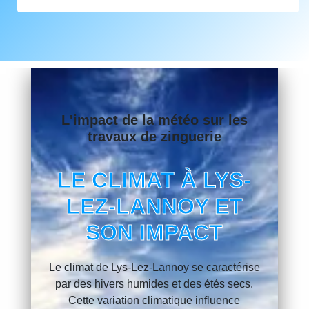
L'impact de la météo sur les
travaux de zinguerie
LE CLIMAT À LYS-
LEZ-LANNOY ET
SON IMPACT
Le climat de Lys-Lez-Lannoy se caractérise
par des hivers humides et des étés secs.
Cette variation climatique influence