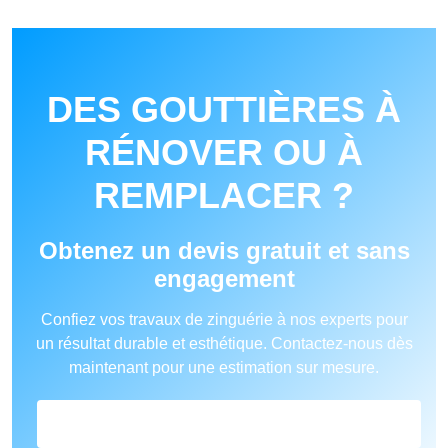
DES GOUTTIÈRES À
RÉNOVER OU À
REMPLACER ?
Obtenez un devis gratuit et sans
engagement
Confiez vos travaux de zinguérie à nos experts pour
un résultat durable et esthétique. Contactez-nous dès
maintenant pour une estimation sur mesure.
FORMULAIRE DE DEVIS EN ZINGUERIE