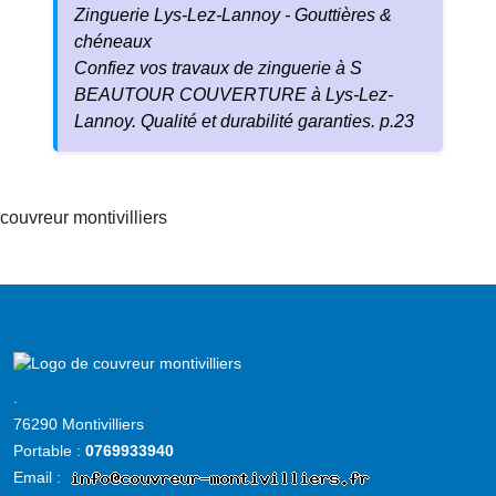
Zinguerie Lys-Lez-Lannoy - Gouttières &
chéneaux
Confiez vos travaux de zinguerie à S
BEAUTOUR COUVERTURE à Lys-Lez-
Lannoy. Qualité et durabilité garanties. p.23
couvreur montivilliers
Accueil
couvreur
.
montivilliers
76290 Montivilliers
Portable :
0769933940
Email :