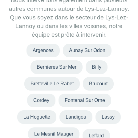
Nous intervenons également dans plusieurs
autres communes autour de Lys-Lez-Lannoy.
Que vous soyez dans le secteur de Lys-Lez-
Lannoy ou dans les villes voisines, notre
équipe est prête à intervenir.
Argences
Aunay Sur Odon
Bernieres Sur Mer
Billy
Bretteville Le Rabet
Brucourt
Cordey
Fontenai Sur Orne
La Hoguette
Landigou
Lassy
Le Mesnil Mauger
Leffard