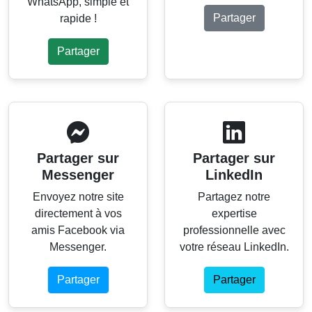
WhatsApp, simple et
Partager
rapide !
Partager
Partager sur
Partager sur
Messenger
LinkedIn
Envoyez notre site
Partagez notre
directement à vos
expertise
amis Facebook via
professionnelle avec
Messenger.
votre réseau LinkedIn.
Partager
Partager