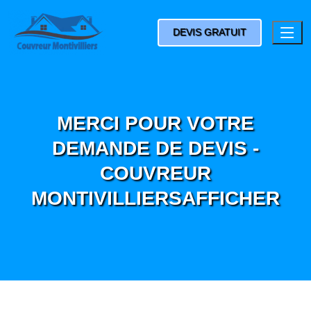
DEVIS GRATUIT
MERCI POUR VOTRE
DEMANDE DE DEVIS -
COUVREUR
MONTIVILLIERSAFFICHER