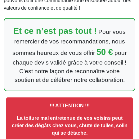
pouvons bâtir une communauté forte et soudée autour des
valeurs de confiance et de qualité !
Et ce n’est pas tout !
Pour vous
remercier de vos recommandations, nous
50 €
sommes heureux de vous offrir
pour
chaque devis validé grâce à votre conseil !
C'est notre façon de reconnaître votre
soutien et de célébrer notre collaboration.
!!! ATTENTION !!!
La toiture mal entretenue de vos voisins peut
créer des dégâts chez vous, chute de tuiles, solin
qui se détache.