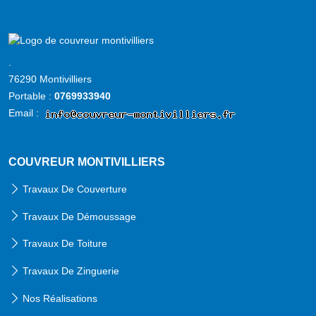
Accueil
couvreur
.
montivilliers
76290 Montivilliers
Portable :
0769933940
Email :
COUVREUR MONTIVILLIERS
Travaux De Couverture
Travaux De Démoussage
Travaux De Toiture
Travaux De Zinguerie
Nos Réalisations