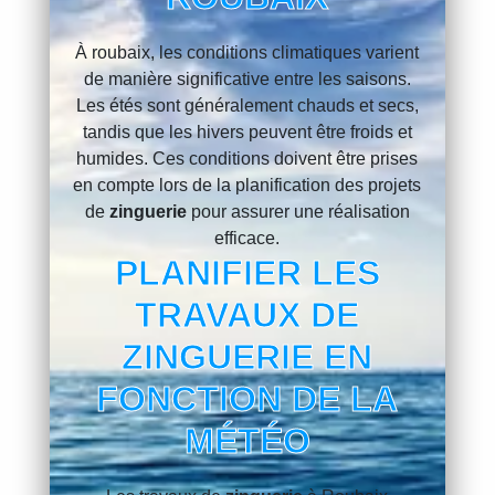
À roubaix, les conditions climatiques varient
de manière significative entre les saisons.
Les étés sont généralement chauds et secs,
tandis que les hivers peuvent être froids et
humides. Ces conditions doivent être prises
en compte lors de la planification des projets
de
zinguerie
pour assurer une réalisation
efficace.
PLANIFIER LES
TRAVAUX DE
ZINGUERIE EN
FONCTION DE LA
MÉTÉO