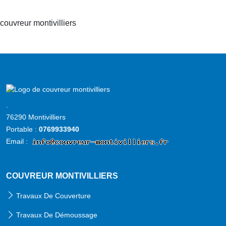
couvreur montivilliers
Accueil
couvreur
.
montivilliers
76290 Montivilliers
Portable :
0769933940
Email :
COUVREUR MONTIVILLIERS
Travaux De Couverture
Travaux De Démoussage