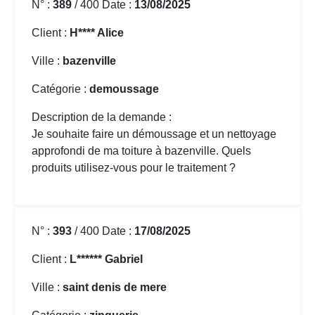
N° :
389
/ 400 Date :
13/08/2025
Client :
H**** Alice
Ville :
bazenville
Catégorie :
demoussage
Description de la demande :
Je souhaite faire un démoussage et un nettoyage
approfondi de ma toiture à bazenville. Quels
produits utilisez-vous pour le traitement ?
N° :
393
/ 400 Date :
17/08/2025
Client :
L****** Gabriel
Ville :
saint denis de mere