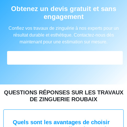
Obtenez un devis gratuit et sans
engagement
Confiez vos travaux de zinguérie à nos experts pour un
résultat durable et esthétique. Contactez-nous dès
maintenant pour une estimation sur mesure.
FORMULAIRE DE DEVIS EN ZINGUERIE
QUESTIONS RÉPONSES SUR LES TRAVAUX
DE ZINGUERIE ROUBAIX
Quels sont les avantages de choisir