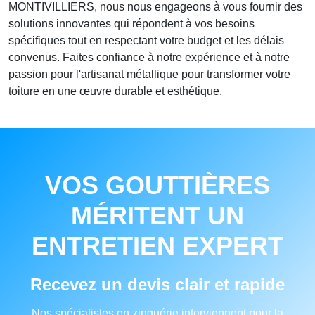
MONTIVILLIERS, nous nous engageons à vous fournir des
solutions innovantes qui répondent à vos besoins
spécifiques tout en respectant votre budget et les délais
convenus. Faites confiance à notre expérience et à notre
passion pour l'artisanat métallique pour transformer votre
toiture en une œuvre durable et esthétique.
VOS GOUTTIÈRES
MÉRITENT UN
ENTRETIEN EXPERT
Recevez un devis clair et rapide
Nos spécialistes en zinguérie interviennent pour la