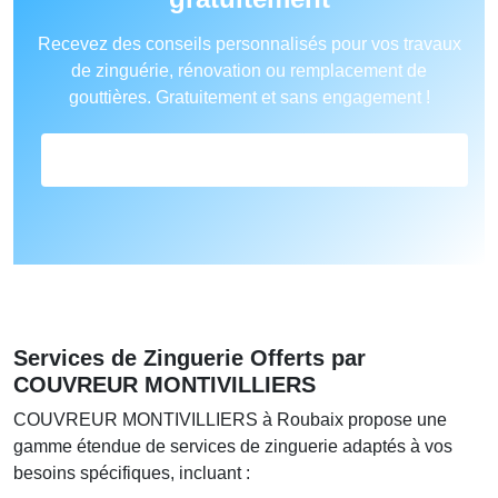
Recevez des conseils personnalisés pour vos travaux
de zinguérie, rénovation ou remplacement de
gouttières. Gratuitement et sans engagement !
FORMULAIRE DE CONTACT
Services de Zinguerie Offerts par
COUVREUR MONTIVILLIERS
COUVREUR MONTIVILLIERS à Roubaix propose une
gamme étendue de services de zinguerie adaptés à vos
besoins spécifiques, incluant :